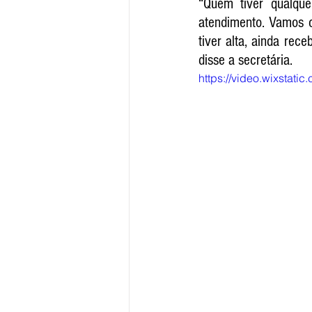
“Quem tiver qualqu
atendimento. Vamos c
tiver alta, ainda re
disse a secretária. 
https://video.wixsta