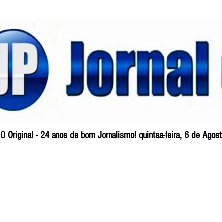
O Original - 24 anos de bom Jornalismo! quintaa-feira, 6 de Ago
Blog
So