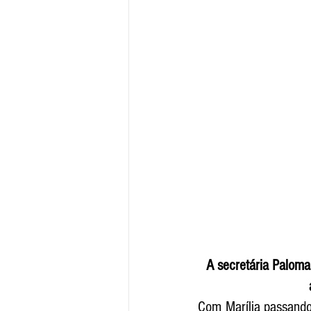
A secretária Paloma
Com Marília passando