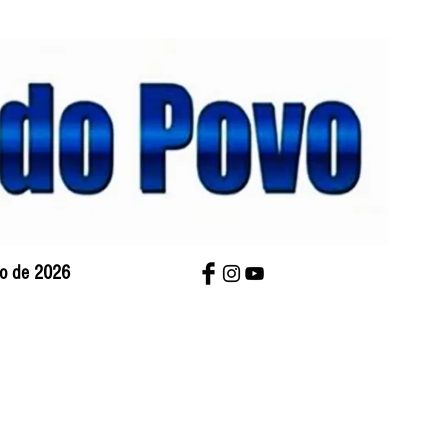
sto de 2026
bre Nós
Charges
Contato
Versão Impres