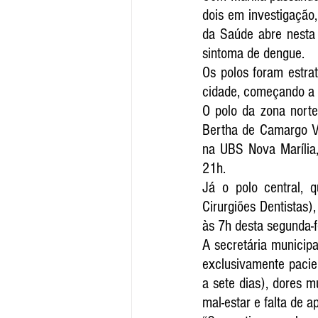
dois em investigação,
da Saúde abre nesta 
sintoma de dengue.
Os polos foram estrat
cidade, começando a f
O polo da zona norte
Bertha de Camargo Vi
na UBS Nova Marília
21h.
Já o polo central, 
Cirurgiões Dentistas
às 7h desta segunda-f
A secretária municipa
exclusivamente pacien
a sete dias), dores m
mal-estar e falta de ap