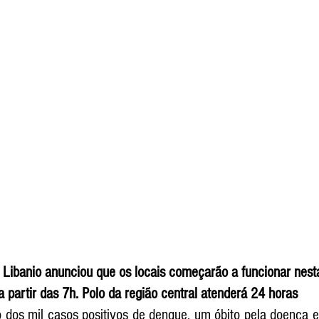
 Libanio anunciou que os locais começarão a funcionar nesta
a partir das 7h. Polo da região central atenderá 24 horas
 dos mil casos positivos de dengue, um óbito pela doença e