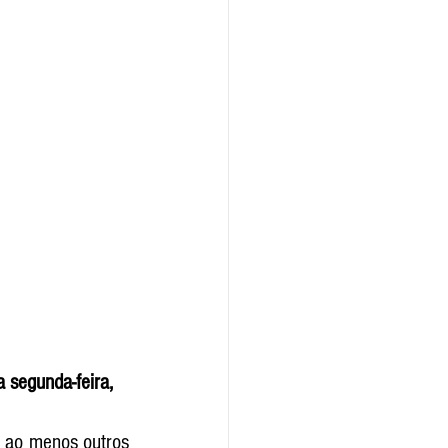
 segunda-feira, 
 ao menos outros 