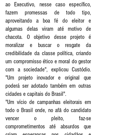
ao Executivo, nesse caso específico, 
fazem promessas de todo tipo, 
aproveitando a boa fé do eleitor e 
algumas delas viram até motivo de 
chacota. O objetivo desse projeto é 
moralizar e buscar o resgate da 
credibilidade da classe política, criando 
um compromisso ético e moral do gestor 
com a sociedade", explicou Custódio. 
"Um projeto inovador e original que 
poderá ser adotado também em outras 
cidades e capitais do Brasil". 
"Um vício de campanhas eleitorais em 
todo o Brasil onde, no afã do candidato 
vencer o pleito, faz-se 
comprometimentos até absurdos que 
criam esperanças nos cidadãos e 