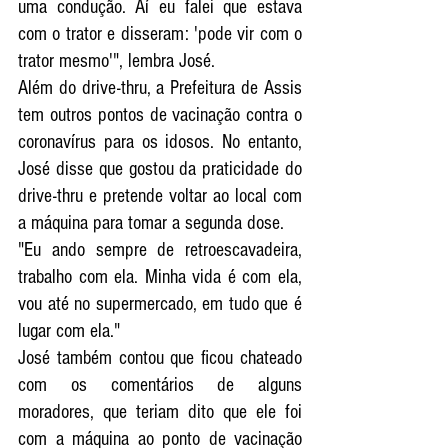
uma condução. Aí eu falei que estava 
com o trator e disseram: 'pode vir com o 
trator mesmo'", lembra José.
Além do drive-thru, a Prefeitura de Assis 
tem outros pontos de vacinação contra o 
coronavírus para os idosos. No entanto, 
José disse que gostou da praticidade do 
drive-thru e pretende voltar ao local com 
a máquina para tomar a segunda dose.
"Eu ando sempre de retroescavadeira, 
trabalho com ela. Minha vida é com ela, 
vou até no supermercado, em tudo que é 
lugar com ela."
José também contou que ficou chateado 
com os comentários de alguns 
moradores, que teriam dito que ele foi 
com a máquina ao ponto de vacinação 