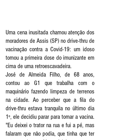
Uma cena inusitada chamou atenção dos 
moradores de Assis (SP) no drive-thru de 
vacinação contra a Covid-19: um idoso 
tomou a primeira dose do imunizante em 
cima de uma retroescavadeira.
José de Almeida Filho, de 68 anos, 
contou ao G1 que trabalha com o 
maquinário fazendo limpeza de terrenos 
na cidade. Ao perceber que a fila do 
drive-thru estava tranquila no último dia 
1º, ele decidiu parar para tomar a vacina.
"Eu deixei o trator na rua e fui a pé, mas 
falaram que não podia, que tinha que ter 