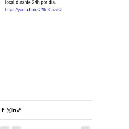
local durante 24h por dia.
https://youtu.be/uQ29nK-azdQ