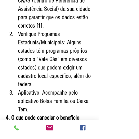
CRAS (Centro de Referência de 
Assistência Social) da sua cidade 
para garantir que os dados estão 
corretos [1].
Verifique Programas 
Estaduais/Municipais: Alguns 
estados têm programas próprios 
(como o "Vale Gás" em diversos 
estados) que podem exigir um 
cadastro local específico, além do 
federal.
Aplicativo: Acompanhe pelo 
aplicativo Bolsa Família ou Caixa 
Tem.
4. O que pode cancelar o benefício
Dados desatualizados no 
CadÚnico por mais de 2 anos.