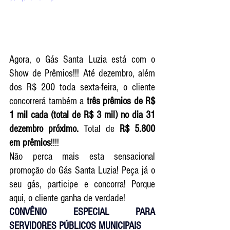
Agora, o Gás Santa Luzia está com o 
Show de Prêmios!!! Até dezembro, além 
dos R$ 200 toda sexta-feira, o cliente 
concorrerá também a 
três prêmios de R$ 
1 mil cada (total de R$ 3 mil) no dia 31 
dezembro próximo. 
Total de 
R$ 5.800 
em prêmios
!!!!
Não perca mais esta sensacional 
promoção do Gás Santa Luzia! Peça já o 
seu gás, participe e concorra! Porque 
aqui, o cliente ganha de verdade! 
CONVÊNIO ESPECIAL PARA 
SERVIDORES PÚBLICOS MUNICIPAIS