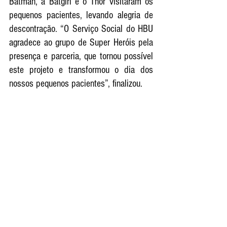
Batman, a Batgirl e o Thor visitaram os 
pequenos pacientes, levando alegria de 
descontração. “O Serviço Social do HBU 
agradece ao grupo de Super Heróis pela 
presença e parceria, que tornou possível 
este projeto e transformou o dia dos 
nossos pequenos pacientes”, finalizou.