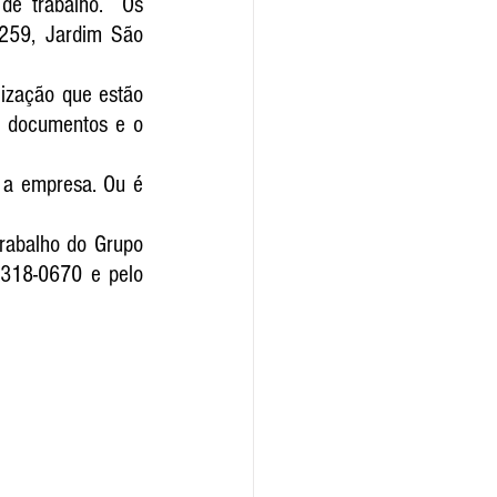
e trabalho.  Os 
259, Jardim São 
ização que estão 
r documentos e o 
a empresa. Ou é 
rabalho do Grupo 
318-0670 e pelo 