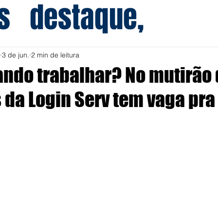
s
destaque,
3 de jun.
2 min de leitura
ando trabalhar? No mutirão
da Login Serv tem vaga pra