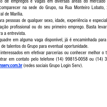
ão de empregos e vagas em diversas áreas do mercado d
comparecer na sede do Grupo, na Rua Monteiro Lobato, 
al de Marília. 
a pessoas de qualquer sexo, idade, experiência e especial
ção profissional ou do seu primeiro emprego. Basta leva
a a entrevista.
uadre em alguma vaga disponível, já é encaminhada para 
de talentos do Grupo para eventual oportunidade.
interessados em efetivar parcerias ou conhecer melhor o t
trar em contato pelo telefone (14) 99815-0058 ou (14) 3
nserv.com.br
 (redes sociais Grupo Login Serv).