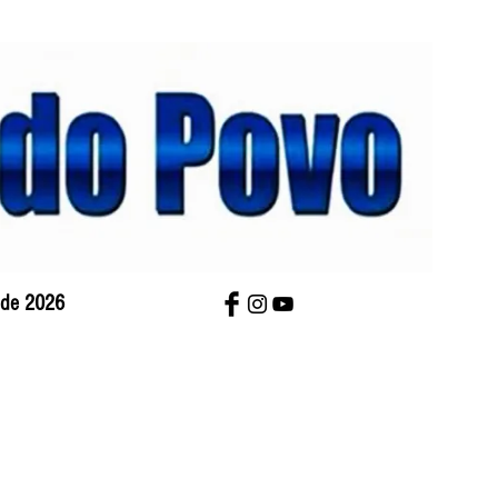
o de 2026
bre Nós
Charges
Contato
Versão Impres