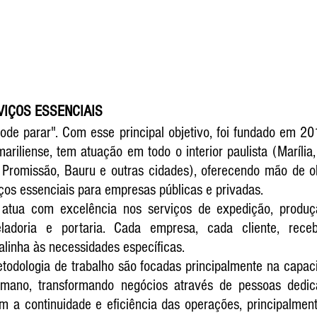
VIÇOS ESSENCIAIS
ode parar". Com esse principal objetivo, foi fundado em 20
riliense, tem atuação em todo o interior paulista (Marília,
, Promissão, Bauru e outras cidades), oferecendo mão de ob
ços essenciais para empresas públicas e privadas.
atua com excelência nos serviços de expedição, produçã
 zeladoria e portaria. Cada empresa, cada cliente, rece
alinha às necessidades específicas.
todologia de trabalho são focadas principalmente na capac
umano, transformando negócios através de pessoas dedica
m a continuidade e eficiência das operações, principalmen