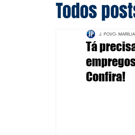
Todos post
J. POVO- MARÍLIA
Tá precis
empregos 
Confira!