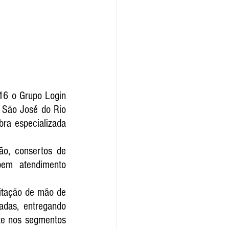
16 o Grupo Login 
 São José do Rio 
ra especializada 
o, consertos de 
bem atendimento 
itação de mão de 
das, entregando 
te nos segmentos 