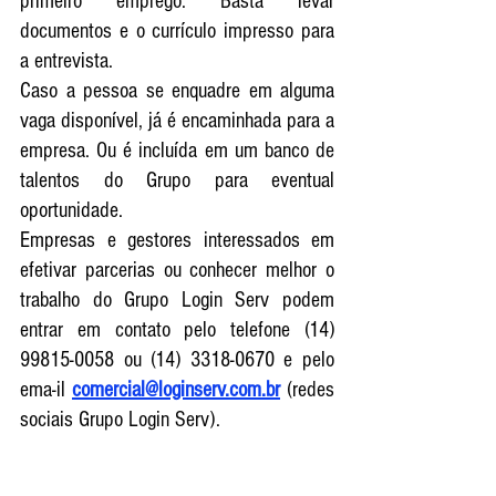
primeiro emprego. Basta levar 
documentos e o currículo impresso para 
a entrevista.
Caso a pessoa se enquadre em alguma 
vaga disponível, já é encaminhada para a 
empresa. Ou é incluída em um banco de 
talentos do Grupo para eventual 
oportunidade.
Empresas e gestores interessados em 
efetivar parcerias ou conhecer melhor o 
trabalho do Grupo Login Serv podem 
entrar em contato pelo telefone (14) 
99815-0058 ou (14) 3318-0670 e pelo 
ema-il 
comercial@loginserv.com.br
 (redes 
sociais Grupo Login Serv).