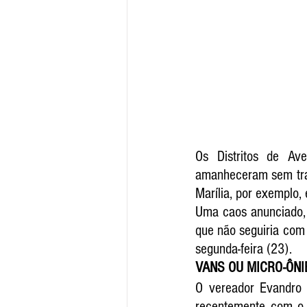
Os Distritos de Ave
amanheceram sem tran
Marília, por exemplo, 
Uma caos anunciado, j
que não seguiria com 
segunda-feira (23).
VANS OU MICRO-ÔN
O vereador Evandro 
recentemente com o 