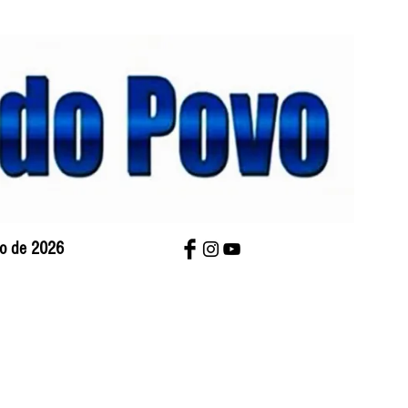
sto de 2026
bre Nós
Charges
Contato
Versão Impres