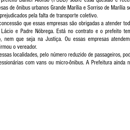
sas de ônibus urbanos Grande Marília e Sorriso de Marília s
 prejudicados pela falta de transporte coletivo.
concessão que essas empresas são obrigadas a atender todos
 Lácio e Padre Nóbrega. Está no contrato e o prefeito te
o, nem que seja na Justiça. Ou essas empresas atendem
irmou o vereador. 
essas localidades, pelo número reduzido de passageiros, pod
ssionárias com vans ou micro-ônibus. A Prefeitura ainda n