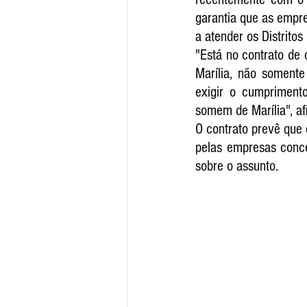
garantia que as empre
a atender os Distritos
"Está no contrato de 
Marília, não somente
exigir o cumpriment
somem de Marília", af
O contrato prevê que 
pelas empresas conce
sobre o assunto. 