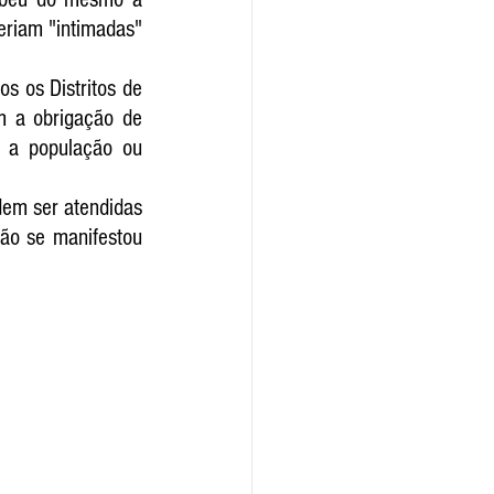
eriam "intimadas" 
 os Distritos de 
m a obrigação de 
 a população ou 
em ser atendidas 
ão se manifestou 