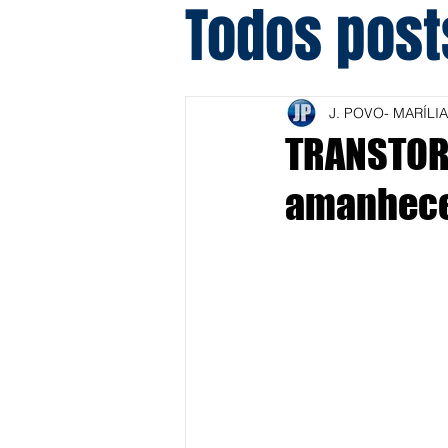
Todos post
J. POVO- MARÍLIA
TRANSTORN
amanhece