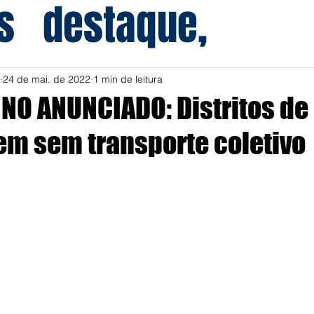
s
destaque,
24 de mai. de 2022
1 min de leitura
O ANUNCIADO: Distritos de 
m sem transporte coletivo