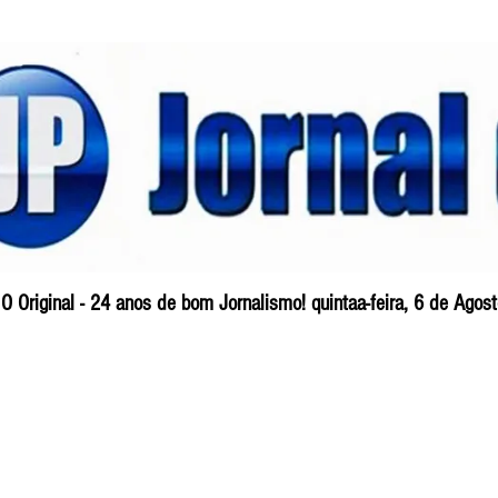
O Original - 24 anos de bom Jornalismo! quintaa-feira, 6 de Ago
Blog
So