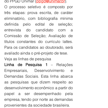
do PPGD Unimar (
ppgd@unimar.br
).
O processo seletivo é composto por 
três etapas: prova escrita, de caráter 
eliminatório, com bibliografia mínima 
definida pelo edital de seleção; 
entrevista do candidato com a 
Comissão de Seleção; Avaliação de 
títulos constantes do currículo lattes. 
Para os candidatos ao doutorado, será 
avaliado ainda o pré-projeto de tese.
Veja as linhas de pesquisa
Linha de Pesquisa 1
 – Relações 
Empresariais, Desenvolvimento e 
Demandas Sociais. Esta linha abarca 
as pesquisas que dizem respeito ao 
desenvolvimento econômico a partir do 
papel a ser desempenhado pela 
empresa, tendo por norte as demandas 
provenientes da sociedade brasileira.