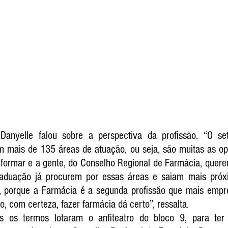
Danyelle falou sobre a perspectiva da profissão. “O set
m mais de 135 áreas de atuação, ou seja, são muitas as op
formar e a gente, do Conselho Regional de Farmácia, queremo
aduação já procurem por essas áreas e saiam mais próx
l, porque a Farmácia é a segunda profissão que mais empreg
o, com certeza, fazer farmácia dá certo”, ressalta.
 os termos lotaram o anfiteatro do bloco 9, para ter