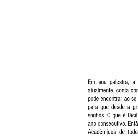
Em sua palestra, a 
atualmente, conta co
pode encontrar ao se 
para que desde a gr
sonhos. O que é fáci
ano consecutivo. Entã
Acadêmicos de todos