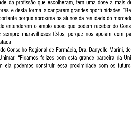
ade da profissão que escolheram, tem uma dose a mais de
res, e desta forma, alcançarem grandes oportunidades. “Re
ortante porque aproxima os alunos da realidade do mercado 
 de entenderem o amplo apoio que podem receber do Conse
 sempre maravilhosos tê-los, porque nos apoiam com pale
staca
 do Conselho Regional de Farmácia, Dra. Danyelle Marini, de
nimar. “Ficamos felizes com esta grande parceira da Uni
 ela podemos construir essa proximidade com os futuros 