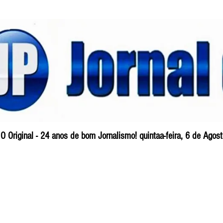
O Original - 24 anos de bom Jornalismo! quintaa-feira, 6 de Ago
Blog
So