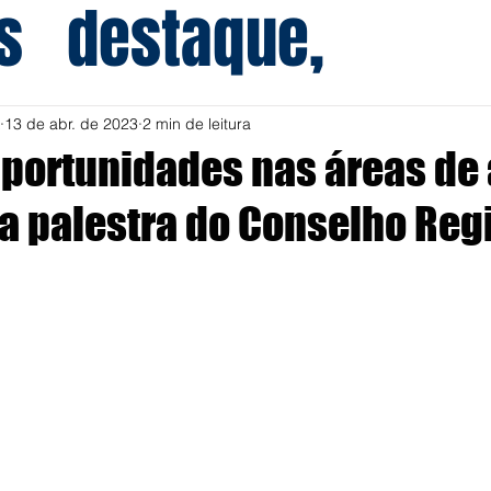
s
destaque,
13 de abr. de 2023
2 min de leitura
portunidades nas áreas de
da palestra do Conselho Reg