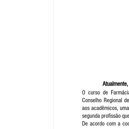
Atualmente,
O curso de Farmácia
Conselho Regional de
aos acadêmicos, uma 
segunda profissão qu
De acordo com a coo