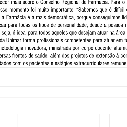
ecer mais sobre o Conselho Regional de Farmácia. Para o 
desse momento foi muito importante. “Sabemos que é difícil
 a Farmácia é a mais democrática, porque conseguimos lid
eas para todas os tipos de personalidade, desde a pessoa ma
 seja, é ideal para todos aqueles que desejam atuar na área 
a Unimar forma profissionais competentes para atuar em tod
metodologia inovadora, ministrada por corpo docente altame
ersas frentes de saúde, além dos projetos de extensão à co
dados com os pacientes e estágios extracurriculares remune