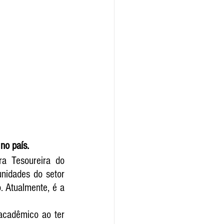
no país.
a Tesoureira do 
nidades do setor 
 Atualmente, é a 
cadêmico ao ter 