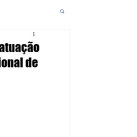
 atuação
ional de