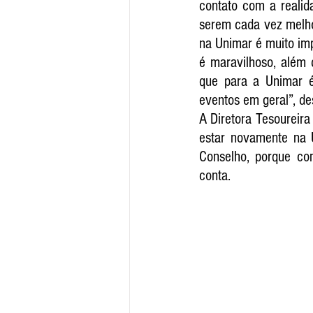
contato com a realid
serem cada vez melho
na Unimar é muito imp
é maravilhoso, além
que para a Unimar é
eventos em geral”, de
A Diretora Tesoureira
estar novamente na U
Conselho, porque com
conta.