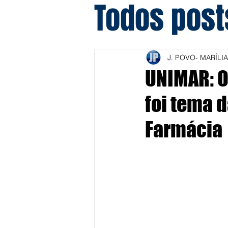
Todos post
J. POVO- MARÍLIA
UNIMAR: O
foi tema 
Farmácia