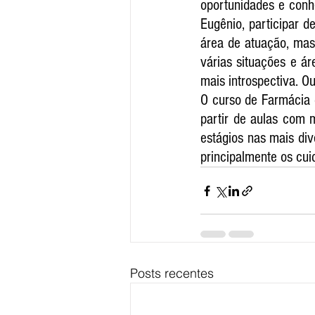
oportunidades e conh
Eugênio, participar 
área de atuação, mas
várias situações e ár
mais introspectiva. Ou
O curso de Farmácia d
partir de aulas com 
estágios nas mais div
principalmente os cui
Posts recentes