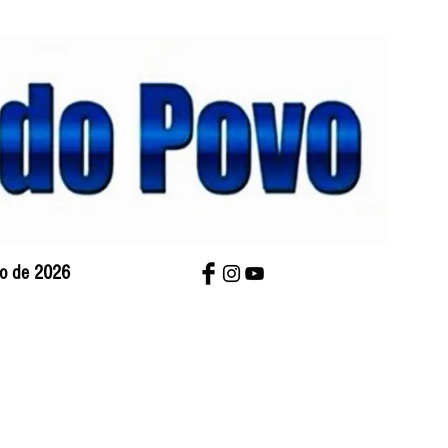
sto de 2026
bre Nós
Charges
Contato
Versão Impres