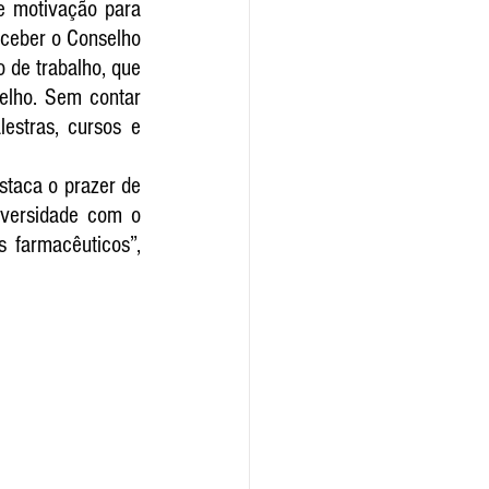
 motivação para 
ceber o Conselho 
de trabalho, que 
lho. Sem contar 
stras, cursos e 
staca o prazer de 
versidade com o 
farmacêuticos”, 