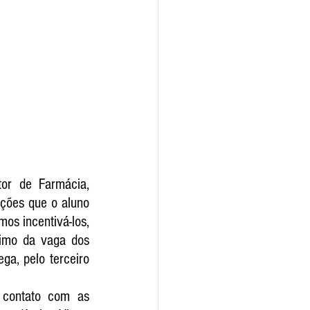
or de Farmácia, 
ções que o aluno 
s incentivá-los, 
imo da vaga dos 
a, pelo terceiro 
 contato com as 