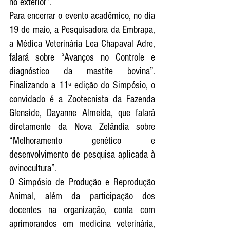
no exterior”.
Para encerrar o evento acadêmico, no dia 
19 de maio, a Pesquisadora da Embrapa, 
a Médica Veterinária Lea Chapaval Adre, 
falará sobre “Avanços no Controle e 
diagnóstico da mastite bovina”. 
Finalizando a 11ª edição do Simpósio, o 
convidado é a Zootecnista da Fazenda 
Glenside, Dayanne Almeida, que falará 
diretamente da Nova Zelândia sobre 
“Melhoramento genético e 
desenvolvimento de pesquisa aplicada à 
ovinocultura”.
O Simpósio de Produção e Reprodução 
Animal, além da participação dos 
docentes na organização, conta com 
aprimorandos em medicina veterinária, 