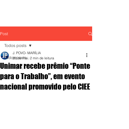
Post
Todos posts
J. POVO- MARÍLIA
Todos posts
28 de mai.
2 min de leitura
Unimar recebe prêmio “Ponte
destaque,
para o Trabalho”, em evento
nacional promovido pelo CIEE