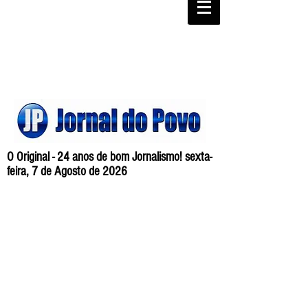
O Original - 24 anos de bom Jornalismo! sexta-
feira, 7 de Agosto de 2026