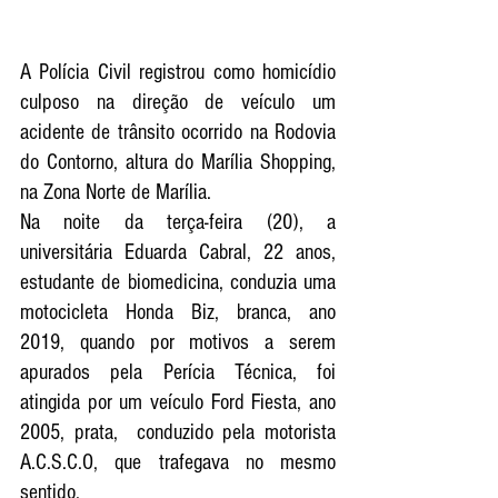
A Polícia Civil registrou como homicídio 
culposo na direção de veículo um 
acidente de trânsito ocorrido na Rodovia 
do Contorno, altura do Marília Shopping, 
na Zona Norte de Marília.
Na noite da terça-feira (20), a 
universitária Eduarda Cabral, 22 anos, 
estudante de biomedicina, conduzia uma 
motocicleta Honda Biz, branca, ano 
2019, quando por motivos a serem 
apurados pela Perícia Técnica, foi 
atingida por um veículo Ford Fiesta, ano 
2005, prata,  conduzido pela motorista 
A.C.S.C.O, que trafegava no mesmo 
sentido. 