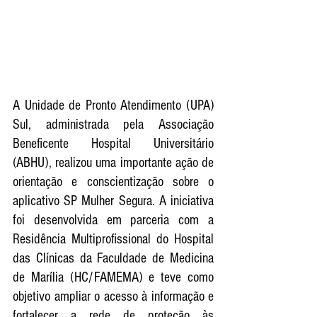
A Unidade de Pronto Atendimento (UPA) 
Sul, administrada pela Associação 
Beneficente Hospital Universitário 
(ABHU), realizou uma importante ação de 
orientação e conscientização sobre o 
aplicativo SP Mulher Segura. A iniciativa 
foi desenvolvida em parceria com a 
Residência Multiprofissional do Hospital 
das Clínicas da Faculdade de Medicina 
de Marília (HC/FAMEMA) e teve como 
objetivo ampliar o acesso à informação e 
fortalecer a rede de proteção às 