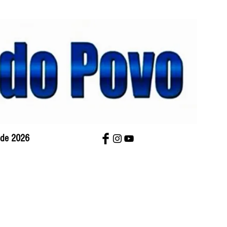
o de 2026
bre Nós
Charges
Contato
Versão Impres