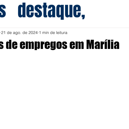
s
destaque,
21 de ago. de 2024
1 min de leitura
s de empregos em Marília