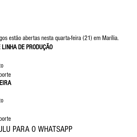
s estão abertas nesta quarta-feira (21) em Marília. 
E LINHA DE PRODUÇÃO
to
porte
EIRA
to
porte
ULU PARA O WHATSAPP