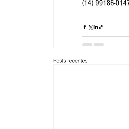
(14) 99186-014
Posts recentes