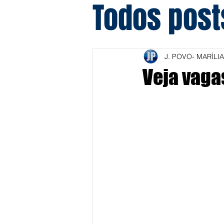
Todos post
J. POVO- MARÍLIA
Veja vaga