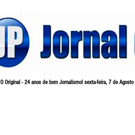
O Original - 24 anos de bom Jornalismo! sexta-feira, 7 de Agost
Blog
So