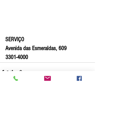
SERVIÇO
Avenida das Esmeraldas, 609 
3301-4000
Ver tudo
Posts recentes