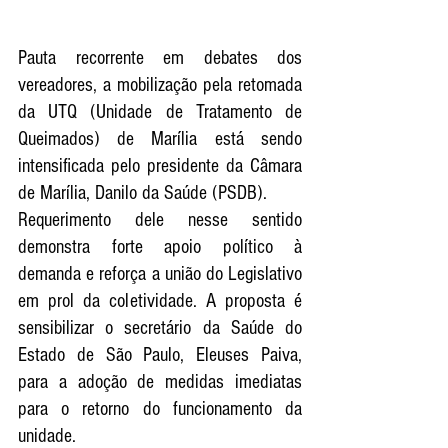
Pauta recorrente em debates dos 
vereadores, a mobilização pela retomada 
da UTQ (Unidade de Tratamento de 
Queimados) de Marília está sendo 
intensificada pelo presidente da Câmara 
de Marília, Danilo da Saúde (PSDB).
Requerimento dele nesse sentido 
demonstra forte apoio político à 
demanda e reforça a união do Legislativo 
em prol da coletividade. A proposta é 
sensibilizar o secretário da Saúde do 
Estado de São Paulo, Eleuses Paiva, 
para a adoção de medidas imediatas 
para o retorno do funcionamento da 
unidade.